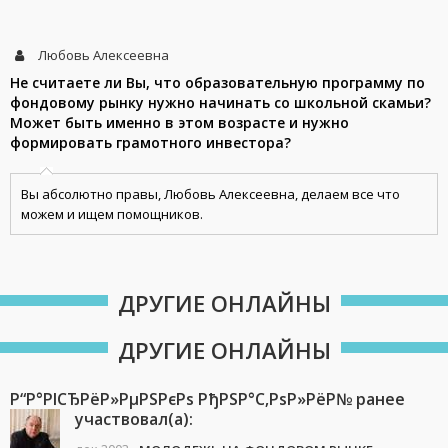
Любовь Алексеевна
Не считаете ли Вы, что образовательную программу по
фондовому рынку нужно начинать со школьной скамьи?
Может быть именно в этом возрасте и нужно
формировать грамотного инвестора?
Вы абсолютно правы, Любовь Алексеевна, делаем все что
можем и ищем помощников.
ДРУГИЕ ОНЛАЙНЫ
ДРУГИЕ ОНЛАЙНЫ
Р“Р°РІСЂРёР»РµРЅРєРѕ РђРЅР°С‚РѕР»РёР№ ранее
участвовал(а):