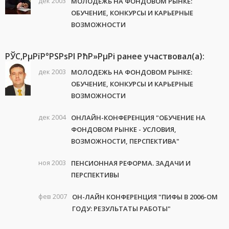
дек 2003
МОЛОДЕЖЬ НА ФОНДОВОМ РЫНКЕ:
ОБУЧЕНИЕ, КОНКУРСЫ И КАРЬЕРНЫЕ
ВОЗМОЖНОСТИ
РЎС‚РµРїР°РЅРѕРІ РћР»РµРі ранее участвовал(а):
дек 2003
МОЛОДЕЖЬ НА ФОНДОВОМ РЫНКЕ:
ОБУЧЕНИЕ, КОНКУРСЫ И КАРЬЕРНЫЕ
ВОЗМОЖНОСТИ
дек 2004
ОНЛАЙН-КОНФЕРЕНЦИЯ "ОБУЧЕНИЕ НА
ФОНДОВОМ РЫНКЕ - УСЛОВИЯ,
ВОЗМОЖНОСТИ, ПЕРСПЕКТИВА"
ноя 2003
ПЕНСИОННАЯ РЕФОРМА. ЗАДАЧИ И
ПЕРСПЕКТИВЫ
фев 2007
ОН-ЛАЙН КОНФЕРЕНЦИЯ "ПИФЫ В 2006-ОМ
ГОДУ: РЕЗУЛЬТАТЫ РАБОТЫ"