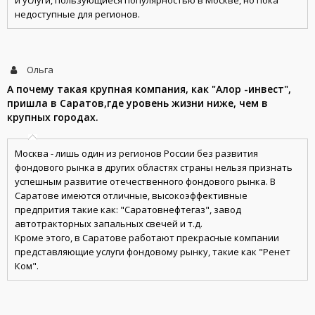
и услуги, пользующиеся популярностью в Москве, но пока
недоступные для регионов.
Ольга
А почему такая крупная компания, как "Алор -инвест",
пришла в Саратов,где уровень жизни ниже, чем в
крупных городах.
Москва - лишь один из регионов России без развития
фондового рынка в других областях страны нельзя признать
успешным развитие отечественного фондового рынка. В
Саратове имеются отличные, высокоэффективные
предпрития такие как: "Саратовнефтегаз", завод
автотракторных запальных свечей и т.д.
Кроме этого, в Саратове работают прекрасные компании
представляющие услуги фондовому рынку, такие как "Ренет
Ком".