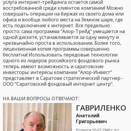
услуга интернет-трейдинга остается самой
востребованной среди клиентов компании! Можно
совершать операции на биржах из своего дома или
офиса и вообще любого места на Земном шаре, где
есть подключение к интернет. Все предельно
просто: сама программа "Алор-Трейд" умещается на
одной дискете, устанавливается за одну минуту и
чрезвычайно проста в использовании. Более того,
лицензионная копия программы совершенно
бесплатна! Использовать передовые технологии
одного из лидеров российского фондового рынка
теперь имеют возможность и саратовские
инвесторы: интересы компании "Алор-Инвест"
представляет в Саратове стратегический партнер -
ООО "Саратовский фондовый интернет центр".
НА ВАШИ ВОПРОСЫ ОТВЕЧАЮТ:
ГАВРИЛЕНКО
Анатолий
Григорьевич
Родился 20.07.1946 г. в г.