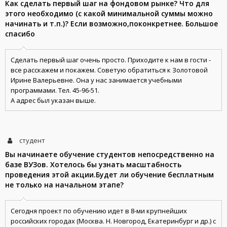
Как сделать первый шаг на фондовом рынке? Что для
этого необходимо (с какой минимальной суммы можно
начинать и т.п.)? Если возможно,поконкретнее. Большое
спасибо
Сделать первый шаг очень просто. Приходите к нам в гости -
все расскажем и покажем. Советую обратиться к Золотовой
Ирине Валерьевне. Она у нас занимается учебными
программами. Тел. 45-96-51.
А адрес был указан выше.
студент
Вы начинаете обучение студентов непосредственно на
базе ВУЗов. Хотелось бы узнать масштабность
проведения этой акции.Будет ли обучение бесплатным
не только на начальном этапе?
Сегодня проект по обучению идет в 8-ми крупнейших
российских городах (Москва. Н. Новгород, Екатеринбург и др.) с