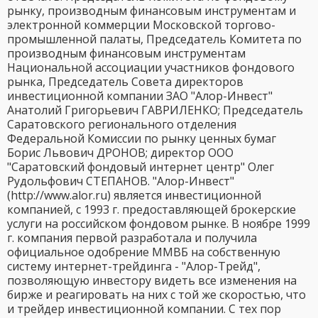
рынку, производным финансовым инструментам и
электронной коммерции Московской торгово-
промышленной палаты, Председатель Комитета по
производным финансовым инструментам
Национальной ассоциации участников фондового
рынка, Председатель Совета директоров
инвестиционной компании ЗАО "Алор-Инвест"
Анатолий Григорьевич ГАВРИЛЕНКО; Председатель
Саратовского регионального отделения
Федеральной Комиссии по рынку ценных бумаг
Борис Львович ДРОНОВ; директор ООО
"Саратовский фондовый интернет центр" Олег
Рудольфович СТЕПАНОВ. "Алор-Инвест"
(http://www.alor.ru) является инвестиционной
компанией, с 1993 г. предоставляющей брокерские
услуги на российском фондовом рынке. В ноябре 1999
г. компания первой разработала и получила
официальное одобрение ММВБ на собственную
систему интернет-трейдинга - "Алор-Трейд",
позволяющую инвестору видеть все изменения на
бирже и реагировать на них с той же скоростью, что
и трейдер инвестиционной компании. С тех пор