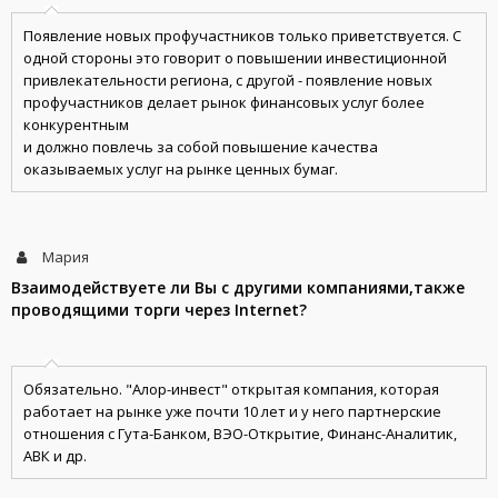
Появление новых профучастников только приветствуется. С
одной стороны это говорит о повышении инвестиционной
привлекательности региона, с другой - появление новых
профучастников делает рынок финансовых услуг более
конкурентным
и должно повлечь за собой повышение качества
оказываемых услуг на рынке ценных бумаг.
Мария
Взаимодействуете ли Вы с другими компаниями,также
проводящими торги через Internet?
Обязательно. "Алор-инвест" открытая компания, которая
работает на рынке уже почти 10 лет и у него партнерские
отношения с Гута-Банком, ВЭО-Открытие, Финанс-Аналитик,
АВК и др.