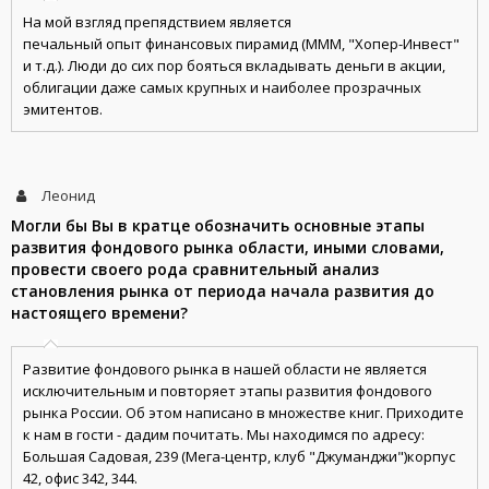
На мой взгляд препядствием является
печальный опыт финансовых пирамид (МММ, "Хопер-Инвест"
и т.д.). Люди до сих пор бояться вкладывать деньги в акции,
облигации даже самых крупных и наиболее прозрачных
эмитентов.
Леонид
Могли бы Вы в кратце обозначить основные этапы
развития фондового рынка области, иными словами,
провести своего рода сравнительный анализ
становления рынка от периода начала развития до
настоящего времени?
Развитие фондового рынка в нашей области не является
исключительным и повторяет этапы развития фондового
рынка России. Об этом написано в множестве книг. Приходите
к нам в гости - дадим почитать. Мы находимся по адресу:
Большая Садовая, 239 (Мега-центр, клуб "Джуманджи")корпус
42, офис 342, 344.