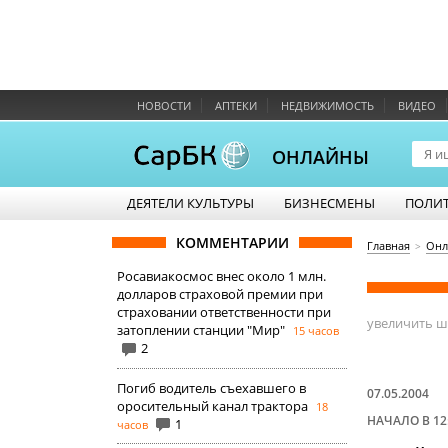
НОВОСТИ
АПТЕКИ
НЕДВИЖИМОСТЬ
ВИДЕО
ОНЛАЙНЫ
ДЕЯТЕЛИ КУЛЬТУРЫ
БИЗНЕСМЕНЫ
ПОЛИ
КОММЕНТАРИИ
Главная
Онл
Росавиакосмос внес около 1 млн.
долларов страховой премии при
страховании ответственности при
увеличить 
затоплении станции "Мир"
15 часов
2
Погиб водитель съехавшего в
07.05.2004
оросительный канал трактора
18
НАЧАЛО В 12
1
часов