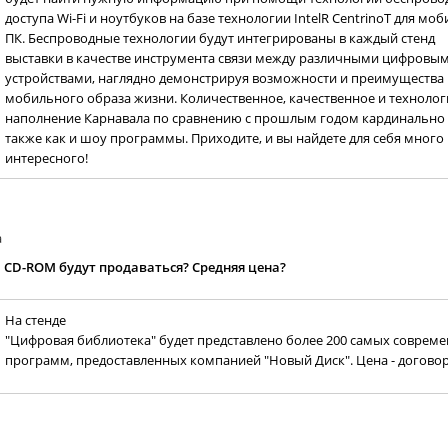
доступа Wi-Fi и ноутбуков на базе технологии IntelR CentrinoT для мо
ПК. Беспроводные технологии будут интегрированы в каждый стенд
выставки в качестве инструмента связи между различными цифровы
устройствами, наглядно демонстрируя возможности и преимущества
мобильного образа жизни. Количественное, качественное и техноло
наполнение Карнавала по сравнению с прошлым годом кардинально
также как и шоу программы. Приходите, и вы найдете для себя много
интересного!
а
а CD-ROM будут продаваться? Средняя цена?
На стенде
"Цифровая библиотека" будет представлено более 200 самых соврем
программ, предоставленных компанией "Новый Диск". Цена - договор