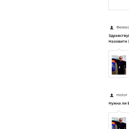
Фелик
Здравству
Назовите 
motor
Нужна ли 