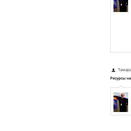
Тамар
Ресурсы н