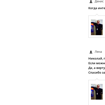
Денис
Когда инте
Лена
Николай, 
Если можно
Да, а верт
Спасибо з