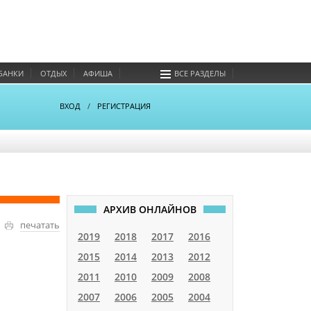
БАНКИ
ОТДЫХ
АФИША
ВСЕ РАЗДЕЛЫ
ВХОД
/
РЕГИСТРАЦИЯ
АРХИВ ОНЛАЙНОВ
печатать
2019
2018
2017
2016
2015
2014
2013
2012
2011
2010
2009
2008
2007
2006
2005
2004