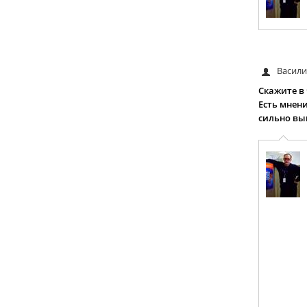
Васил
Скажите в
Есть мнен
сильно вы