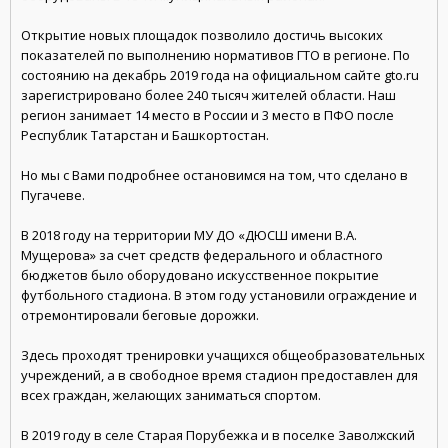
Открытие новых площадок позволило достичь высоких
показателей по выполнению нормативов ГТО в регионе. По
состоянию на декабрь 2019 года на официальном сайте gto.ru
зарегистрировано более 240 тысяч жителей области. Наш
регион занимает 14 место в России и 3 место в ПФО после
Республик Татарстан и Башкортостан.
Но мы с Вами подробнее остановимся на том, что сделано в
Пугачеве.
В 2018 году на территории МУ ДО «ДЮСШ имени В.А.
Мущерова» за счет средств федерального и областного
бюджетов было оборудовано искусственное покрытие
футбольного стадиона. В этом году установили ограждение и
отремонтировали беговые дорожки.
Здесь проходят тренировки учащихся общеобразовательных
учреждений, а в свободное время стадион предоставлен для
всех граждан, желающих заниматься спортом.
В 2019 году в селе Старая Порубежка и в поселке Заволжский