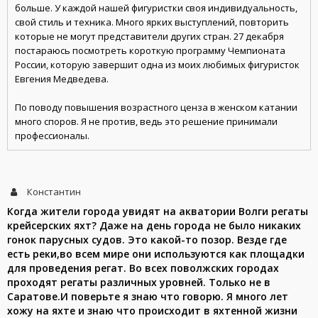
больше. У каждой нашей фигуристки своя индивидуальность,
свой стиль и техника. Много ярких выступлений, повторить
которые не могут представители других стран. 27 декабря
постараюсь посмотреть короткую программу Чемпионата
России, которую завершит одна из моих любимых фигуристок
Евгения Медведева.
По поводу повышения возрастного ценза в женском катании
много споров. Я не против, ведь это решение принимали
профессионалы.
Константин
Когда жители города увидят на акватории Волги регаты
крейсерских яхт? Даже на день города не было никаких
гонок парусных судов. Это какой-то позор. Везде где
есть реки,во всем мире они используются как площадки
для проведения регат. Во всех поволжских городах
проходят регаты различных уровней. Только не в
Саратове.И поверьте я знаю что говорю. Я много лет
хожу на яхте и знаю что происходит в яхтенной жизни