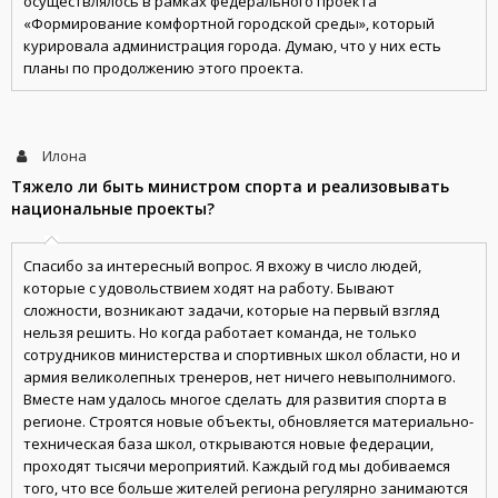
осуществлялось в рамках федерального проекта
«Формирование комфортной городской среды», который
курировала администрация города. Думаю, что у них есть
планы по продолжению этого проекта.
Илона
Тяжело ли быть министром спорта и реализовывать
национальные проекты?
Спасибо за интересный вопрос. Я вхожу в число людей,
которые с удовольствием ходят на работу. Бывают
сложности, возникают задачи, которые на первый взгляд
нельзя решить. Но когда работает команда, не только
сотрудников министерства и спортивных школ области, но и
армия великолепных тренеров, нет ничего невыполнимого.
Вместе нам удалось многое сделать для развития спорта в
регионе. Строятся новые объекты, обновляется материально-
техническая база школ, открываются новые федерации,
проходят тысячи мероприятий. Каждый год мы добиваемся
того, что все больше жителей региона регулярно занимаются