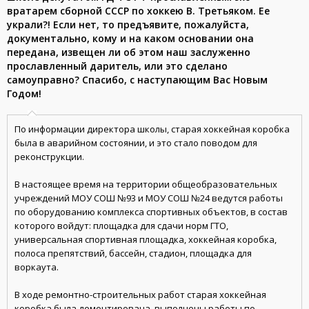
вратарем сборной СССР по хоккею В. Третьяком. Ее
украли?! Если нет, то предъявите, пожалуйста,
документально, кому и на каком основании она
передана, извещен ли об этом наш заслуженно
прославленный даритель, или это сделано
самоуправно? Спасибо, с наступающим Вас Новым
Годом!
По информации директора школы, старая хоккейная коробка
была в аварийном состоянии, и это стало поводом для
реконструкции.
В настоящее время на территории общеобразовательных
учреждений МОУ СОШ №93 и МОУ СОШ №24 ведутся работы
по оборудованию комплекса спортивных объектов, в состав
которого войдут: площадка для сдачи норм ГТО,
универсальная спортивная площадка, хоккейная коробка,
полоса препятствий, бассейн, стадион, площадка для
воркаута.
В ходе ремонтно-строительных работ старая хоккейная
коробка была демонтирована, выполнены работы по