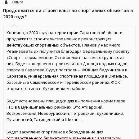
Ольга
Продолжится ли строительство спортивных объектов в
2020 году?
Конечно, в 2020 году на территории Саратовской области
продолжится строительство новых и реконструкция
действующих спортивных объектов. Планов у нас много.
Реализовать их получится благодаря федеральному проекту
«Спорт – норма жизни». Остановлюсь на самых крупных из
них. Будет завершено строительство Дворца водных видов
спорта в Саратове. Будут построены ФОК для бадминтона в
Саратове, универсальная спортивная площадка в Энгельсе,
бассейны в Самойловском и Перелюбском районах, ФОК
открытого типа в Духовницком районе.
Будут установлены площадки для выполнения нормативов
ГТО в 8 муниципальных районах. Это Аткарский,
Воскресенский, Новобурасский, Петровский, Духовницкий,
Пугачевский, Татищевский и Шиханы.
Будет закуплено спортивное оборудование для
государственного бюджетного учреждения Саратовской