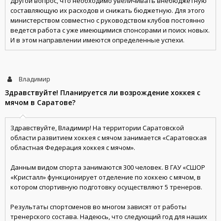
Другой вопрос, что необходимо увеличивать внебюджетную
составляющую их расходов и снижать бюджетную. Для этого
министерством совместно с руководством клубов постоянно
ведется работа с уже имеющимися спонсорами и поиск новых.
И в этом направлении имеются определенные успехи.
Владимир
Здравствуйте! Планируется ли возрождение хоккея с
мячом в Саратове?
Здравствуйте, Владимир! На территории Саратовской
области развитием хоккея с мячом занимается «Саратовская
областная Федерация хоккея с мячом».
Данным видом спорта занимаются 300 человек. В ГАУ «СШОР
«Кристалл» функционирует отделение по хоккею с мячом, в
котором спортивную подготовку осуществляют 5 тренеров.
Результаты спортсменов во многом зависят от работы
тренерского состава. Надеюсь, что следующий год для наших