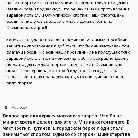
наших спортсменов на Олимпийские игры в Токио. Владимир
Владимирович подчеркнул, что решение ВАДА противоречит
здравому смыслу и Олимпийской хартии. Наши спортсмены
входят в число сильнейших в мире и должны быть на
Олимпийских играх!!!
Конечно, государство должно всеми возможными способами,
защитить спортсменов и добиться, чтобы они выступали под
флагами России! Но если наши противники не прислушаются к
здравому смыслу, то, на мой взгляд, ребята все равно должны
поехать. Для каждого спортсмены участие в Олимпийских
играх – это вершина, к которой идут с раннего детства.
Нельзя лишать их права доказать, что они лучшие в своем
виде спорта!
Алексей
Вопрос про поддержку массового спорта. Что Ваше
министерство делает для этого. Мне кажется ничего. В
частности г. Пугачев. В городском парке люди стали
заниматься спортом. Однако со стороны министерства