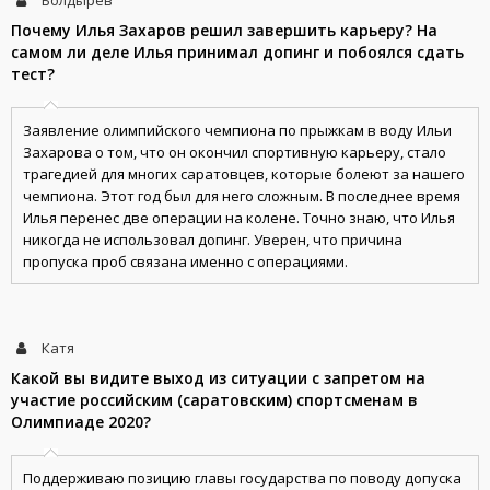
Болдырев
Почему Илья Захаров решил завершить карьеру? На
самом ли деле Илья принимал допинг и побоялся сдать
тест?
Заявление олимпийского чемпиона по прыжкам в воду Ильи
Захарова о том, что он окончил спортивную карьеру, стало
трагедией для многих саратовцев, которые болеют за нашего
чемпиона. Этот год был для него сложным. В последнее время
Илья перенес две операции на колене. Точно знаю, что Илья
никогда не использовал допинг. Уверен, что причина
пропуска проб связана именно с операциями.
Катя
Какой вы видите выход из ситуации с запретом на
участие российским (саратовским) спортсменам в
Олимпиаде 2020?
Поддерживаю позицию главы государства по поводу допуска