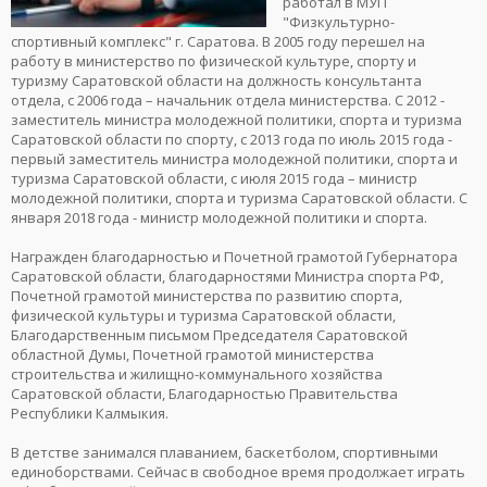
работал в МУП
"Физкультурно-
спортивный комплекс" г. Саратова. В 2005 году перешел на
работу в министерство по физической культуре, спорту и
туризму Саратовской области на должность консультанта
отдела, с 2006 года – начальник отдела министерства. С 2012 -
заместитель министра молодежной политики, спорта и туризма
Саратовской области по спорту, с 2013 года по июль 2015 года -
первый заместитель министра молодежной политики, спорта и
туризма Саратовской области, с июля 2015 года – министр
молодежной политики, спорта и туризма Саратовской области. С
января 2018 года - министр молодежной политики и спорта.
Награжден благодарностью и Почетной грамотой Губернатора
Саратовской области, благодарностями Министра спорта РФ,
Почетной грамотой министерства по развитию спорта,
физической культуры и туризма Саратовской области,
Благодарственным письмом Председателя Саратовской
областной Думы, Почетной грамотой министерства
строительства и жилищно-коммунального хозяйства
Саратовской области, Благодарностью Правительства
Республики Калмыкия.
В детстве занимался плаванием, баскетболом, спортивными
единоборствами. Сейчас в свободное время продолжает играть