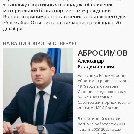
установку спортивных площадок, обновление
материальной базы спортивных учреждений.
Вопросы принимаются в течение сегодняшнего дня,
25 декабря. Ответить на них министр обещает 26
декабря.
НА ВАШИ ВОПРОСЫ ОТВЕЧАЕТ:
АБРОСИМОВ
Александр
Владимирович
Александр Владимирович
Абросимов родился 9 июня
1979 года в Саратове.
Окончил среднюю школу
№45 г. Саратова и
Саратовский юридический
институт МВД России.
В спортивной отрасли
региона работает с 2003
года. В 2003-2005 годах