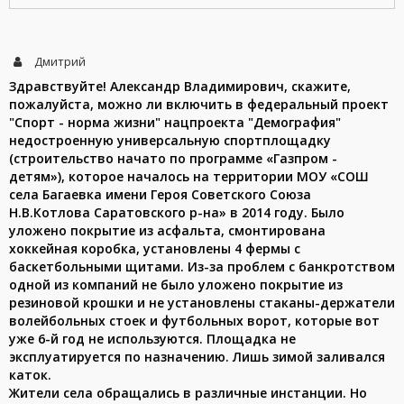
Дмитрий
Здравствуйте! Александр Владимирович, скажите,
пожалуйста, можно ли включить в федеральный проект
"Спорт - норма жизни" нацпроекта "Демография"
недостроенную универсальную спортплощадку
(строительство начато по программе «Газпром -
детям»), которое началось на территории МОУ «СОШ
села Багаевка имени Героя Советского Союза
Н.В.Котлова Саратовского р-на» в 2014 году. Было
уложено покрытие из асфальта, смонтирована
хоккейная коробка, установлены 4 фермы с
баскетбольными щитами. Из-за проблем с банкротством
одной из компаний не было уложено покрытие из
резиновой крошки и не установлены стаканы-держатели
волейбольных стоек и футбольных ворот, которые вот
уже 6-й год не используются. Площадка не
эксплуатируется по назначению. Лишь зимой заливался
каток.
Жители села обращались в различные инстанции. Но