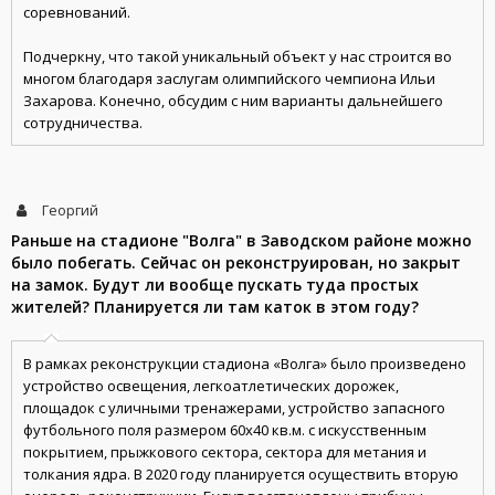
соревнований.
Подчеркну, что такой уникальный объект у нас строится во
многом благодаря заслугам олимпийского чемпиона Ильи
Захарова. Конечно, обсудим с ним варианты дальнейшего
сотрудничества.
Георгий
Раньше на стадионе "Волга" в Заводском районе можно
было побегать. Сейчас он реконструирован, но закрыт
на замок. Будут ли вообще пускать туда простых
жителей? Планируется ли там каток в этом году?
В рамках реконструкции стадиона «Волга» было произведено
устройство освещения, легкоатлетических дорожек,
площадок с уличными тренажерами, устройство запасного
футбольного поля размером 60х40 кв.м. с искусственным
покрытием, прыжкового сектора, сектора для метания и
толкания ядра. В 2020 году планируется осуществить вторую