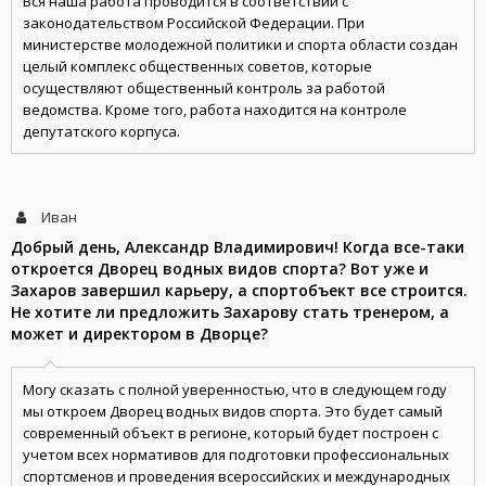
Вся наша работа проводится в соответствии с
законодательством Российской Федерации. При
министерстве молодежной политики и спорта области создан
целый комплекс общественных советов, которые
осуществляют общественный контроль за работой
ведомства. Кроме того, работа находится на контроле
депутатского корпуса.
Иван
Добрый день, Александр Владимирович! Когда все-таки
откроется Дворец водных видов спорта? Вот уже и
Захаров завершил карьеру, а спортобъект все строится.
Не хотите ли предложить Захарову стать тренером, а
может и директором в Дворце?
Могу сказать с полной уверенностью, что в следующем году
мы откроем Дворец водных видов спорта. Это будет самый
современный объект в регионе, который будет построен с
учетом всех нормативов для подготовки профессиональных
спортсменов и проведения всероссийских и международных