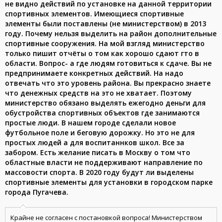
не видно действий по установке на данной территории
спортивных элементов. Имеющиеся спортивные
элементы были поставлены (не министерством) в 2013
году. Почему нельзя выделить на район дополнительные
спортивные сооружения. На мой взгляд министерство
только пишит отчёты о том как хорошо сдают гто в
области. Вопрос- а где людям готовиться к сдаче. Вы не
предпринимаете конкретных действий. На надо
отвечать что это уровень района. Вы прекрасно знаете
что денежных средств на это не хватает. Поэтому
министерство обязано выделять ежегодно деньги для
обустройства спортивных объектов где занимаются
простые люди. В нашем городе сделали новое
футбольное поле и беговую дорожку. Но это не для
простых людей а для воспитаннков школ. Все за
забором. Есть желание писать в Москву о том что
областные власти не поддерживают направление по
массовости спорта. В 2020 году будут ли выделены
спортивные элементы для установки в городском парке
города Пугачева.
Крайне не согласен с постановкой вопроса! Министерством