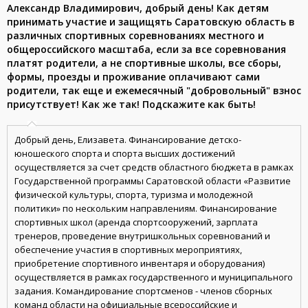
Александр Владимирович, добрый день! Как детям
принимать участие и защищять Саратовскую область в
различных спортивных соревнованиях местного и
общероссийского масштаба, если за все соревнования
платят родители, а не спортивные школы, все сборы,
формы, проезды и проживание оплачивают сами
родители, так еще и ежемесячный "добровольный" взнос
присутствует! Как же так! Подскажите как быть!
Добрый день, Елизавета. Финансирование детско-
юношеского спорта и спорта высших достижений
осуществляется за счет средств областного бюджета в рамках
Государственной программы Саратовской области «Развитие
физической культуры, спорта, туризма и молодежной
политики» по нескольким направлениям. Финансирование
спортивных школ (аренда спортсооружений, зарплата
тренеров, проведение внутришкольных соревнований и
обеспечение участия в спортивных мероприятиях,
приобретение спортивного инвентаря и оборудования)
осуществляется в рамках государственного и муниципального
задания. Командирование спортсменов - членов сборных
команд области на официальные всероссийские и