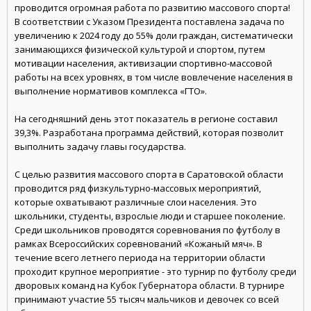
проводится огромная работа по развитию массового спорта!
В соответствии с Указом Президента поставлена задача по
увеличению к 2024 году до 55% доли граждан, систематически
занимающихся физической культурой и спортом, путем
мотивации населения, активизации спортивно-массовой
работы на всех уровнях, в том числе вовлечение населения в
выполнение нормативов комплекса «ГТО».
На сегодняшний день этот показатель в регионе составил
39,3%. Разработана программа действий, которая позволит
выполнить задачу главы государства.
С целью развития массового спорта в Саратовской области
проводится ряд физкультурно-массовых мероприятий,
которые охватывают различные слои населения. Это
школьники, студенты, взрослые люди и старшее поколение.
Среди школьников проводятся соревнования по футболу в
рамках Всероссийских соревнований «Кожаный мяч». В
течение всего летнего периода на территории области
проходит крупное мероприятие - это турнир по футболу среди
дворовых команд на Кубок Губернатора области. В турнире
принимают участие 55 тысяч мальчиков и девочек со всей