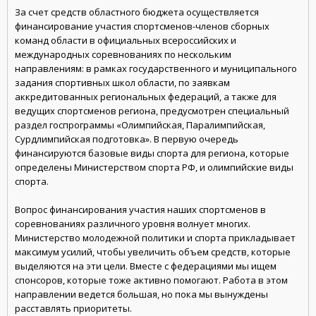
За счет средств областного бюджета осуществляется
финансирование участия спортсменов-членов сборных
команд области в официальных всероссийских и
международных соревнованиях по нескольким
направлениям: в рамках государственного и муниципального
задания спортивных школ области, по заявкам
аккредитованных региональных федераций, а также для
ведущих спортсменов региона, предусмотрен специальный
раздел госпрограммы «Олимпийская, Паралимпийская,
Сурдлимпийская подготовка». В первую очередь
финансируются базовые виды спорта для региона, которые
определены Министерством спорта РФ, и олимпийские виды
спорта.
Вопрос финансирования участия наших спортсменов в
соревнованиях различного уровня волнует многих.
Министерство молодежной политики и спорта прикладывает
максимум усилий, чтобы увеличить объем средств, которые
выделяются на эти цели. Вместе с федерациями мы ищем
спонсоров, которые тоже активно помогают. Работа в этом
направлении ведется большая, но пока мы вынуждены
расставлять приоритеты.