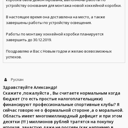
устройству основания для монтажа новой хоккейной коробки.
В настоящее время она доставлена на место, а также
завершены работы по устройству освещения.
Работы по монтажу хоккейной коробки планируется
завершить до 30.12.2019.
Поздравляю и Вас с Новым годом и желаю всевозможных
успехов.
Руслан
Здравствуйте Александр!
Скажите ,пожалуйста , Вы считаете нормальным когда
бюджет (то есть простые налогоплательщики)
финансируют профессиональные спортивные клубы? Я
сейчас говорю не о формальной стороне ,а о моральной.
Область имеет многомиллиардный дефицит и при этом
десятки (!!! ) миллионов рублей тратятся на покупку
игроков, зачастую даже не россиян (как например в