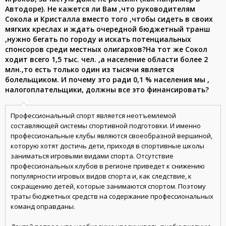
Автодоре). Не кажется ли Вам ,что руководителям
Сокола и Кристалла вместо того ,чтобы сидеть в своих
мягких креслах и ждать очередной бюджетный транш
,нужно бегать по городу и искать потенциальных
спонсоров среди местных олигархов?На тот же Сокол
ходит всего 1,5 тыс. чел. ,а население области более 2
млн.,то есть только один из тысячи является
болельщиком. И почему это ради 0,1 % населения мы ,
налогоплательщики, должны все это финансировать?
Профессиональный спорт является неотъемлемой
составляющей системы спортивной подготовки. И именно
профессиональные клубы являются своеобразной вершиной,
которую хотят достичь дети, приходя в спортивные школы
заниматься игровыми видами спорта. Отсутствие
профессиональных клубов в регионе приведет к снижению
популярности игровых видов спорта и, как следствие, к
сокращению детей, которые занимаются спортом. Поэтому
траты бюджетных средств на содержание профессиональных
команд оправданы.