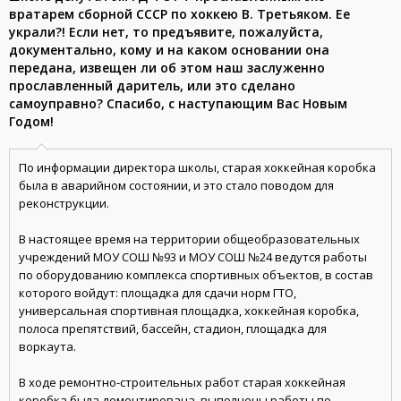
вратарем сборной СССР по хоккею В. Третьяком. Ее
украли?! Если нет, то предъявите, пожалуйста,
документально, кому и на каком основании она
передана, извещен ли об этом наш заслуженно
прославленный даритель, или это сделано
самоуправно? Спасибо, с наступающим Вас Новым
Годом!
По информации директора школы, старая хоккейная коробка
была в аварийном состоянии, и это стало поводом для
реконструкции.
В настоящее время на территории общеобразовательных
учреждений МОУ СОШ №93 и МОУ СОШ №24 ведутся работы
по оборудованию комплекса спортивных объектов, в состав
которого войдут: площадка для сдачи норм ГТО,
универсальная спортивная площадка, хоккейная коробка,
полоса препятствий, бассейн, стадион, площадка для
воркаута.
В ходе ремонтно-строительных работ старая хоккейная
коробка была демонтирована, выполнены работы по