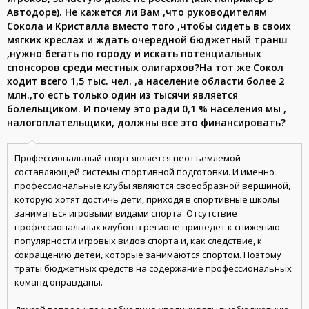
Автодоре). Не кажется ли Вам ,что руководителям
Сокола и Кристалла вместо того ,чтобы сидеть в своих
мягких креслах и ждать очередной бюджетный транш
,нужно бегать по городу и искать потенциальных
спонсоров среди местных олигархов?На тот же Сокол
ходит всего 1,5 тыс. чел. ,а население области более 2
млн.,то есть только один из тысячи является
болельщиком. И почему это ради 0,1 % населения мы ,
налогоплательщики, должны все это финансировать?
Профессиональный спорт является неотъемлемой
составляющей системы спортивной подготовки. И именно
профессиональные клубы являются своеобразной вершиной,
которую хотят достичь дети, приходя в спортивные школы
заниматься игровыми видами спорта. Отсутствие
профессиональных клубов в регионе приведет к снижению
популярности игровых видов спорта и, как следствие, к
сокращению детей, которые занимаются спортом. Поэтому
траты бюджетных средств на содержание профессиональных
команд оправданы.