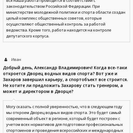
Вся наша работа проводится в соответствии с
законодательством Российской Федерации. При
министерстве молодежной политики и спорта области создан
целый комплекс общественных советов, которые
осуществляют общественный контроль за работой
ведомства. Кроме того, работа находится на контроле
депутатского корпуса.
Иван
Добрый день, Александр Владимирович! Когда все-таки
откроется Дворец водных видов спорта? Вот уже и
Захаров завершил карьеру, а спортобъект все строится.
Не хотите ли предложить Захарову стать тренером, а
может и директором в Дворце?
Могу сказать с полной уверенностью, что в следующем году
мы откроем Дворец водных видов спорта. Это будет самый
современный объект в регионе, который будет построен с
учетом всех нормативов для подготовки профессиональных
спортсменов и проведения всероссийских и международных