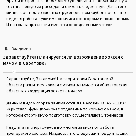
Другой вопрос, что необходимо увеличивать внебюджетную
составляющую их расходов и снижать бюджетную. Для этого
министерством совместно с руководством клубов постоянно
ведется работа с уже имеющимися спонсорами и поиск новых.
И в этом направлении имеются определенные успехи.
Владимир
Здравствуйте! Планируется ли возрождение хоккея с
мячом в Саратове?
Здравствуйте, Владимир! На территории Саратовской
области развитием хоккея с мячом занимается «Саратовская
областная Федерация хоккея с мячом».
Данным видом спорта занимаются 300 человек. В ГАУ «СШОР
«Кристалл» функционирует отделение по хоккею с мячом, в
котором спортивную подготовку осуществляют 5 тренеров.
Результаты спортсменов во многом зависят от работы
тренерского состава. Надеюсь, что следующий год для наших