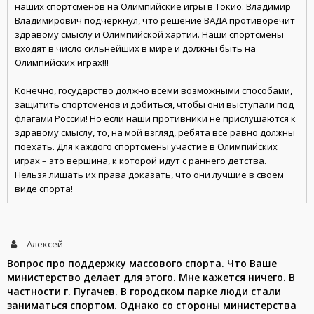
наших спортсменов на Олимпийские игры в Токио. Владимир
Владимирович подчеркнул, что решение ВАДА противоречит
здравому смыслу и Олимпийской хартии. Наши спортсмены
входят в число сильнейших в мире и должны быть на
Олимпийских играх!!!
Конечно, государство должно всеми возможными способами,
защитить спортсменов и добиться, чтобы они выступали под
флагами России! Но если наши противники не прислушаются к
здравому смыслу, то, на мой взгляд, ребята все равно должны
поехать. Для каждого спортсмены участие в Олимпийских
играх – это вершина, к которой идут с раннего детства.
Нельзя лишать их права доказать, что они лучшие в своем
виде спорта!
Алексей
Вопрос про поддержку массового спорта. Что Ваше
министерство делает для этого. Мне кажется ничего. В
частности г. Пугачев. В городском парке люди стали
заниматься спортом. Однако со стороны министерства