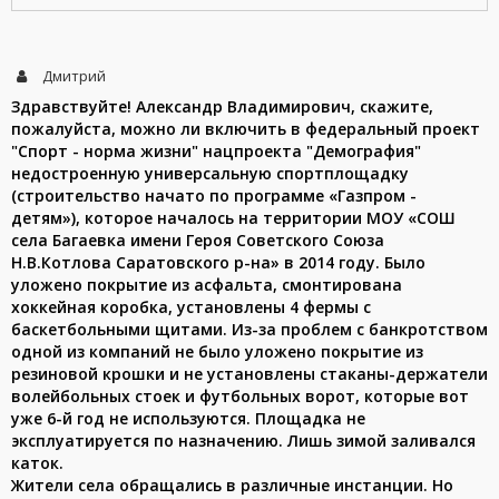
Дмитрий
Здравствуйте! Александр Владимирович, скажите,
пожалуйста, можно ли включить в федеральный проект
"Спорт - норма жизни" нацпроекта "Демография"
недостроенную универсальную спортплощадку
(строительство начато по программе «Газпром -
детям»), которое началось на территории МОУ «СОШ
села Багаевка имени Героя Советского Союза
Н.В.Котлова Саратовского р-на» в 2014 году. Было
уложено покрытие из асфальта, смонтирована
хоккейная коробка, установлены 4 фермы с
баскетбольными щитами. Из-за проблем с банкротством
одной из компаний не было уложено покрытие из
резиновой крошки и не установлены стаканы-держатели
волейбольных стоек и футбольных ворот, которые вот
уже 6-й год не используются. Площадка не
эксплуатируется по назначению. Лишь зимой заливался
каток.
Жители села обращались в различные инстанции. Но