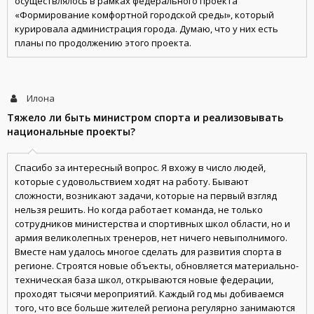
осуществлялось в рамках федерального проекта
«Формирование комфортной городской среды», который
курировала администрация города. Думаю, что у них есть
планы по продолжению этого проекта.
Илона
Тяжело ли быть министром спорта и реализовывать
национальные проекты?
Спасибо за интересный вопрос. Я вхожу в число людей,
которые с удовольствием ходят на работу. Бывают
сложности, возникают задачи, которые на первый взгляд
нельзя решить. Но когда работает команда, не только
сотрудников министерства и спортивных школ области, но и
армия великолепных тренеров, нет ничего невыполнимого.
Вместе нам удалось многое сделать для развития спорта в
регионе. Строятся новые объекты, обновляется материально-
техническая база школ, открываются новые федерации,
проходят тысячи мероприятий. Каждый год мы добиваемся
того, что все больше жителей региона регулярно занимаются