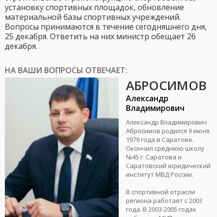
установку спортивных площадок, обновление
материальной базы спортивных учреждений.
Вопросы принимаются в течение сегодняшнего дня,
25 декабря. Ответить на них министр обещает 26
декабря.
НА ВАШИ ВОПРОСЫ ОТВЕЧАЕТ:
АБРОСИМОВ
Александр
Владимирович
Александр Владимирович
Абросимов родился 9 июня
1979 года в Саратове.
Окончил среднюю школу
№45 г. Саратова и
Саратовский юридический
институт МВД России.
В спортивной отрасли
региона работает с 2003
года. В 2003-2005 годах