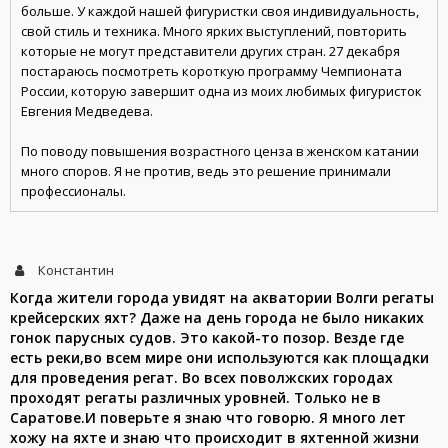
больше. У каждой нашей фигуристки своя индивидуальность,
свой стиль и техника. Много ярких выступлений, повторить
которые не могут представители других стран. 27 декабря
постараюсь посмотреть короткую программу Чемпионата
России, которую завершит одна из моих любимых фигуристок
Евгения Медведева.
По поводу повышения возрастного ценза в женском катании
много споров. Я не против, ведь это решение принимали
профессионалы.
Константин
Когда жители города увидят на акватории Волги регаты
крейсерских яхт? Даже на день города не было никаких
гонок парусных судов. Это какой-то позор. Везде где
есть реки,во всем мире они используются как площадки
для проведения регат. Во всех поволжских городах
проходят регаты различных уровней. Только не в
Саратове.И поверьте я знаю что говорю. Я много лет
хожу на яхте и знаю что происходит в яхтенной жизни