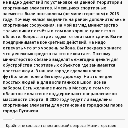
не видно действий по установке на данной территории
спортивных элементов. Имеющиеся спортивные
элементы были поставлены (не министерством) в 2013
году. Почему нельзя выделить на район дополнительные
спортивные сооружения. На мой взгляд министерство
только пишит отчёты о том как хорошо сдают гто в
области. Вопрос- а где людям готовиться к сдаче. Вы не
предпринимаете конкретных действий. На надо
отвечать что это уровень района. Вы прекрасно знаете
что денежных средств на это не хватает. Поэтому
министерство обязано выделять ежегодно деньги для
обустройства спортивных объектов где занимаются
простые люди. В нашем городе сделали новое
футбольное поле и беговую дорожку. Но это не для
простых людей а для воспитаннков школ. Все за
забором. Есть желание писать в Москву о том что
областные власти не поддерживают направление по
массовости спорта. В 2020 году будут ли выделены
спортивные элементы для установки в городском парке
города Пугачева.
Крайне не согласен с постановкой вопроса! Министерством