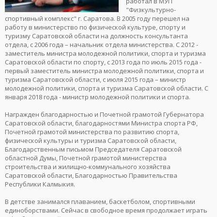
работал в МУП
"Физкультурно-
спортивный комплекс" г. Саратова. В 2005 году перешел на
работу в министерство по физической культуре, спорту и
туризму Саратовской области на должность консультанта
отдела, с 2006 года – начальник отдела министерства. С 2012 -
заместитель министра молодежной политики, спорта и туризма
Саратовской области по спорту, с 2013 года по июль 2015 года -
первый заместитель министра молодежной политики, спорта и
туризма Саратовской области, с июля 2015 года – министр
молодежной политики, спорта и туризма Саратовской области. С
января 2018 года - министр молодежной политики и спорта.
Награжден благодарностью и Почетной грамотой Губернатора
Саратовской области, благодарностями Министра спорта РФ,
Почетной грамотой министерства по развитию спорта,
физической культуры и туризма Саратовской области,
Благодарственным письмом Председателя Саратовской
областной Думы, Почетной грамотой министерства
строительства и жилищно-коммунального хозяйства
Саратовской области, Благодарностью Правительства
Республики Калмыкия.
В детстве занимался плаванием, баскетболом, спортивными
единоборствами. Сейчас в свободное время продолжает играть