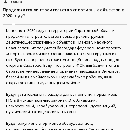
Ольга
Продолжится ли строительство спортивных объектов в
2020 году?
Конечно, в 2020 году на территории Саратовской области
продолжится строительство новых и реконструкция
действующих спортивных объектов. Планов у нас много.
Реализовать их получится благодаря федеральному проекту
«Спорт – норма жизни». Остановлюсь на самых крупных из
них. Будет завершено строительство Дворца водных видов
спорта в Саратове. Будут построены ФОК для бадминтона в
Саратове, универсальная спортивная площадка в Энгельсе,
бассейны в Самойловском и Перелюбском районах, ФОК
открытого типа в Духовницком районе.
Будут установлены площадки для выполнения нормативов
ГТО в 8 муниципальных районах. Это Аткарский,
Воскресенский, Новобурасский, Петровский, Духовницкий,
Пугачевский, Татищевский и Шиханы.
Будет закуплено спортивное оборудование для
государственного бюджетного учреждения Саратовской