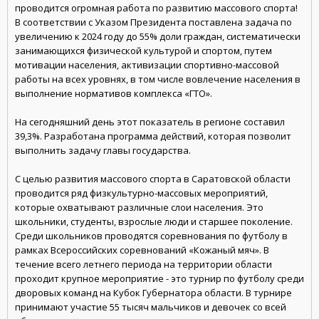
проводится огромная работа по развитию массового спорта!
В соответствии с Указом Президента поставлена задача по
увеличению к 2024 году до 55% доли граждан, систематически
занимающихся физической культурой и спортом, путем
мотивации населения, активизации спортивно-массовой
работы на всех уровнях, в том числе вовлечение населения в
выполнение нормативов комплекса «ГТО».
На сегодняшний день этот показатель в регионе составил
39,3%. Разработана программа действий, которая позволит
выполнить задачу главы государства.
С целью развития массового спорта в Саратовской области
проводится ряд физкультурно-массовых мероприятий,
которые охватывают различные слои населения. Это
школьники, студенты, взрослые люди и старшее поколение.
Среди школьников проводятся соревнования по футболу в
рамках Всероссийских соревнований «Кожаный мяч». В
течение всего летнего периода на территории области
проходит крупное мероприятие - это турнир по футболу среди
дворовых команд на Кубок Губернатора области. В турнире
принимают участие 55 тысяч мальчиков и девочек со всей