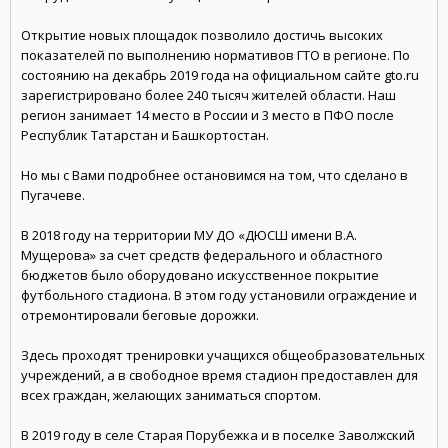
Открытие новых площадок позволило достичь высоких
показателей по выполнению нормативов ГТО в регионе. По
состоянию на декабрь 2019 года на официальном сайте gto.ru
зарегистрировано более 240 тысяч жителей области. Наш
регион занимает 14 место в России и 3 место в ПФО после
Республик Татарстан и Башкортостан.
Но мы с Вами подробнее остановимся на том, что сделано в
Пугачеве.
В 2018 году на территории МУ ДО «ДЮСШ имени В.А.
Мущерова» за счет средств федерального и областного
бюджетов было оборудовано искусственное покрытие
футбольного стадиона. В этом году установили ограждение и
отремонтировали беговые дорожки.
Здесь проходят тренировки учащихся общеобразовательных
учреждений, а в свободное время стадион предоставлен для
всех граждан, желающих заниматься спортом.
В 2019 году в селе Старая Порубежка и в поселке Заволжский