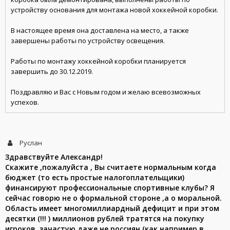
устройству основания для монтажа новой хоккейной коробки.
В настоящее время она доставлена на место, а также
завершены работы по устройству освещения.
Работы по монтажу хоккейной коробки планируется
завершить до 30.12.2019.
Поздравляю и Вас с Новым годом и желаю всевозможных
успехов.
Руслан
Здравствуйте Александр!
Скажите ,пожалуйста , Вы считаете нормальным когда
бюджет (то есть простые налогоплательщики)
финансируют профессиональные спортивные клубы? Я
сейчас говорю не о формальной стороне ,а о моральной.
Область имеет многомиллиардный дефицит и при этом
десятки (!!! ) миллионов рублей тратятся на покупку
игроков, зачастую даже не россиян (как например в