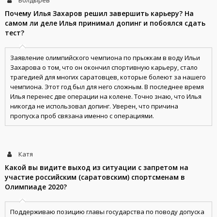
Болдырев
Почему Илья Захаров решил завершить карьеру? На
самом ли деле Илья принимал допинг и побоялся сдать
тест?
Заявление олимпийского чемпиона по прыжкам в воду Ильи
Захарова о том, что он окончил спортивную карьеру, стало
трагедией для многих саратовцев, которые болеют за нашего
чемпиона. Этот год был для него сложным. В последнее время
Илья перенес две операции на колене. Точно знаю, что Илья
никогда не использовал допинг. Уверен, что причина
пропуска проб связана именно с операциями.
Катя
Какой вы видите выход из ситуации с запретом на
участие российским (саратовским) спортсменам в
Олимпиаде 2020?
Поддерживаю позицию главы государства по поводу допуска