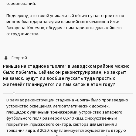
соревнований.
Подчеркну, что такой уникальный объект у нас строится во
многом благодаря заслугам олимпийского чемпиона Ильи
Захарова. Конечно, обсудим с ним варианты дальнейшего
сотрудничества.
Георгий
Раньше на стадионе "Волга" в Заводском районе можно
было побегать. Сейчас он реконструирован, но закрыт
на замок. Будут ли вообще пускать туда простых
жителей? Планируется ли там каток в этом году?
В рамках реконструкции стадиона «Волга» было произведено
устройство освещения, легкоатлетических дорожек,
площадок с уличными тренажерами, устройство запасного
футбольного поля размером 60х40 кв.м. с искусственным
покрытием, прыжкового сектора, сектора для метания и
толкания ядра. В 2020 году планируется осуществить вторую