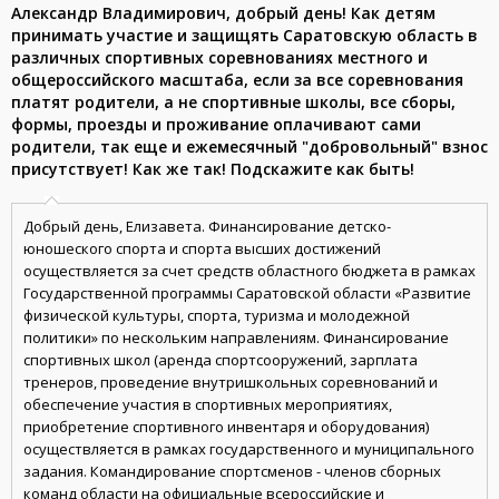
Александр Владимирович, добрый день! Как детям
принимать участие и защищять Саратовскую область в
различных спортивных соревнованиях местного и
общероссийского масштаба, если за все соревнования
платят родители, а не спортивные школы, все сборы,
формы, проезды и проживание оплачивают сами
родители, так еще и ежемесячный "добровольный" взнос
присутствует! Как же так! Подскажите как быть!
Добрый день, Елизавета. Финансирование детско-
юношеского спорта и спорта высших достижений
осуществляется за счет средств областного бюджета в рамках
Государственной программы Саратовской области «Развитие
физической культуры, спорта, туризма и молодежной
политики» по нескольким направлениям. Финансирование
спортивных школ (аренда спортсооружений, зарплата
тренеров, проведение внутришкольных соревнований и
обеспечение участия в спортивных мероприятиях,
приобретение спортивного инвентаря и оборудования)
осуществляется в рамках государственного и муниципального
задания. Командирование спортсменов - членов сборных
команд области на официальные всероссийские и