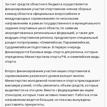
За счет средств областного бюджета осуществляется
финансирование участия спортсменов-членов сборных
команд области в официальных всероссийских и
международных соревнованиях по нескольким
направлениям: в рамках государственного и муниципального
задания спортивных школ области, по заявкам
аккредитованных региональных федераций, а также для
ведущих спортсменов региона, предусмотрен специальный
раздел госпрограммы «Олимпийская, Паралимпийская,
Сурдлимпийская подготовка». В первую очередь
финансируются базовые виды спорта для региона, которые
определены Министерством спорта РФ, и олимпийские виды
спорта.
Вопрос финансирования участия наших спортсменов в
соревнованиях различного уровня волнует многих.
Министерство молодежной политики и спорта прикладывает
максимум усилий, чтобы увеличить объем средств, которые
выделяются на эти цели. Вместе с федерациями мы ищем
спонсоров, которые тоже активно помогают. Работа в этом
направлении ведется большая, но пока мы вынуждены
расставлять приоритеты.