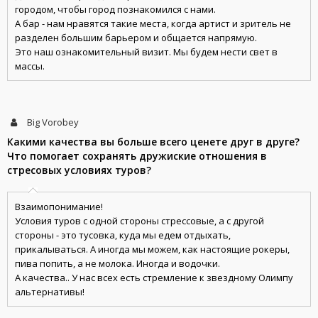
городом, чтобы город познакомился с нами.
А бар - нам нравятся такие места, когда артист и зритель не
разделен большим барьером и общается напрямую.
Это наш ознакомительный визит. Мы будем нести свет в
массы.
Big Vorobey
Какими качества вы больше всего ценете друг в друге?
Что помогает сохранять дружиские отношения в
стресовых условиях туров?
Взаимопонимание!
Условия туров с одной стороны стрессовые, а с другой
стороны - это тусовка, куда мы едем отдыхать,
прикалываться. А иногда мы можем, как настоящие рокеры,
пива попить, а не молока. Иногда и водочки.
А качества.. У нас всех есть стремление к звездному Олимпу
альтернативы!