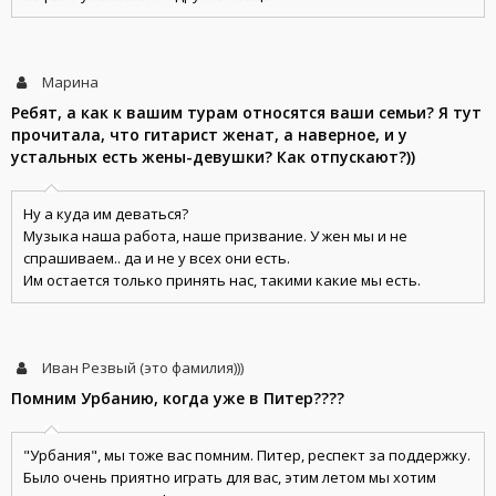
Марина
Ребят, а как к вашим турам относятся ваши семьи? Я тут
прочитала, что гитарист женат, а наверное, и у
устальных есть жены-девушки? Как отпускают?))
Ну а куда им деваться?
Музыка наша работа, наше призвание. У жен мы и не
спрашиваем.. да и не у всех они есть.
Им остается только принять нас, такими какие мы есть.
Иван Резвый (это фамилия)))
Помним Урбанию, когда уже в Питер????
"Урбания", мы тоже вас помним. Питер, респект за поддержку.
Было очень приятно играть для вас, этим летом мы хотим