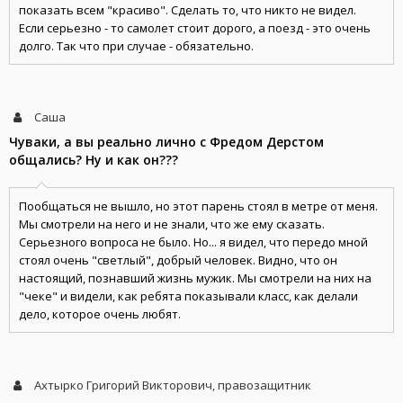
показать всем "красиво". Сделать то, что никто не видел.
Если серьезно - то самолет стоит дорого, а поезд - это очень
долго. Так что при случае - обязательно.
Саша
Чуваки, а вы реально лично с Фредом Дерстом
общались? Ну и как он???
Пообщаться не вышло, но этот парень стоял в метре от меня.
Мы смотрели на него и не знали, что же ему сказать.
Серьезного вопроса не было. Но... я видел, что передо мной
стоял очень "светлый", добрый человек. Видно, что он
настоящий, познавший жизнь мужик. Мы смотрели на них на
"чеке" и видели, как ребята показывали класс, как делали
дело, которое очень любят.
Ахтырко Григорий Викторович, правозащитник