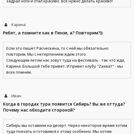
задрал ноги и спал красиво. Все нужно делать красиво!
Карина
Ребят, а помните как в Пензе, а? Повторим?))
Если это пишет Расческина, то с ней мы обязательно
повторим. Мы с нетерпением ждем этого.
Следующим летом нас зовут туда на фестиваль - так что жди,
Карина. Большой тебе привет. И привет клубу "Zахват" - мы
всех помним.
Иван
Когда в городах тура появится Сибирь? Вы же оттуда?
Почему нас обходите стороной?
Сибирь мы оставили на десерт. Через некоторое время хотим
туда поехать и готовимся к этому особенно. Мы хотим