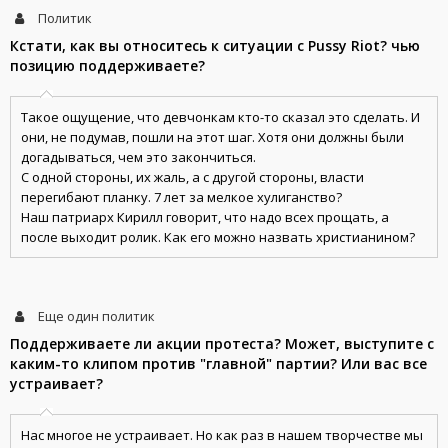
Политик
Кстати, как вы относитесь к ситуации с Pussy Riot? чью
позицию поддерживаете?
Такое ощущение, что девчонкам кто-то сказал это сделать. И
они, не подумав, пошли на этот шаг. Хотя они должны были
догадываться, чем это закончиться.
С одной стороны, их жаль, а с другой стороны, власти
перегибают планку. 7 лет за мелкое хулиганство?
Наш патриарх Кирилл говорит, что надо всех прощать, а
после выходит ролик. Как его можно назвать христианином?
Еще один политик
Поддерживаете ли акции протеста? Может, выступите с
каким-то клипом против "главной" партии? Или вас все
устраивает?
Нас многое не устраивает. Но как раз в нашем творчестве мы