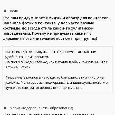
Лёля
Кто вам придумывает имиджи и образу для концертов?
Заценила фотки в контакте, у вас часто разные
костюмы, но всегда стиль какой-то хулиганско-
повседневный. Почему не придумать какие-то
фирменные отличительные костюмы для группы?
Никто имидж не придумывает. Одеваемся так, как нам
удобно, как нам нравится.
На сцену выходим так же, как и ходим в обычной жизни. Это и
есть наш стиль.
Фирменные костюмы - это как то банально, этим никого не
удивить. Мы стараемся подчеркивать индивидуальность. А в
кучке это смотрится довольно концептуально.
Мария Федоровна (аж 2 образования)
1.Почему так много мата в песнях? Разве нельзя