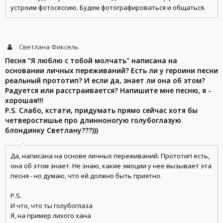
устроим фотосессию. Будем фотографироваться и общаться.
Светлана Фиксель
Песня "Я люблю с тобой молчать" написана на
основании личных переживаний? Есть ли у героини песни
реальный прототип? И если да, знает ли она об этом?
Радуется или расстраивается? Напишите мне песню, я -
хорошая!!!
P.S. Слабо, кстати, придумать прямо сейчас хотя бы
четверостишье про длинноногую голубоглазую
блондинку Светлану???)))
Да, написана на основе личных переживаний. Прототип есть,
она об этом знает. Не знаю, какие эмоции у нее вызывает эта
песня - но думаю, что ей должно быть приятно.
P.S.
И что, что ты голубоглаза
Я, на пример лихого хана