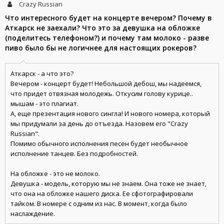
Crazy Russian
Что интересного будет на концерте вечером? Почему в
Аткарск не заехали? Что это за девушка на обложке
(поделитесь телефоном?) и почему там молоко - разве
пиво было бы не логичнее для настоящих рокеров?
Аткарск - а что это?
Вечером - концерт будет! Небольшой дебош, мы надеемся,
что придет отвязная молодежь. Откусим голову курице..
мышам - это плагиат.
А, еще презентация нового сингла! И нового номера, который
мы придумали за день до отъезда. Назовем его "Crazy
Russian".
Помимо обычного исполнения песен будет необычное
исполнение танцев. Без подробностей.
На обложке - это не молоко.
Девушка - модель, которую мы не знаем. Она тоже не знает,
что она на обложке нашего диска. Ее сфотографировали
тайком. В номере с одним из нас. В момент, когда было
наслаждение.