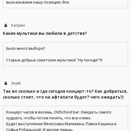
высказываем нашу позицию. Все.
Катрин
Какие мультики вы любили в детстве?
Было много выбора?
Старые добрые советские мультики! "Ну погоди!"!!!
Эхей
Так во сколько и где сегодня концерт-то? Как добраться,
сколько стоит, что на афтапати будет? чего ожидать?)
Концерт часов в восемь, OldSchool bar. Ожидать самого
худшего, чтобы потом понять, что все клево.
Будет выступление Вячеслава Малежика, Павла Кашина и
Софьи Рубальской. И другие певцы.