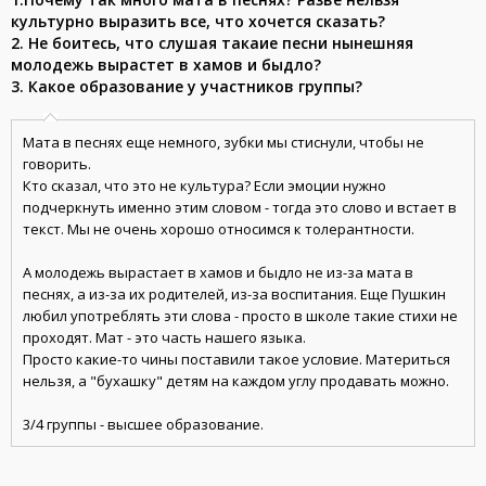
культурно выразить все, что хочется сказать?
2. Не боитесь, что слушая такаие песни нынешняя
молодежь вырастет в хамов и быдло?
3. Какое образование у участников группы?
Мата в песнях еще немного, зубки мы стиснули, чтобы не
говорить.
Кто сказал, что это не культура? Если эмоции нужно
подчеркнуть именно этим словом - тогда это слово и встает в
текст. Мы не очень хорошо относимся к толерантности.
А молодежь вырастает в хамов и быдло не из-за мата в
песнях, а из-за их родителей, из-за воспитания. Еще Пушкин
любил употреблять эти слова - просто в школе такие стихи не
проходят. Мат - это часть нашего языка.
Просто какие-то чины поставили такое условие. Материться
нельзя, а "бухашку" детям на каждом углу продавать можно.
3/4 группы - высшее образование.