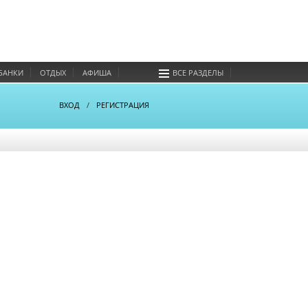
БАНКИ
ОТДЫХ
АФИША
ВСЕ РАЗДЕЛЫ
ВХОД
/
РЕГИСТРАЦИЯ