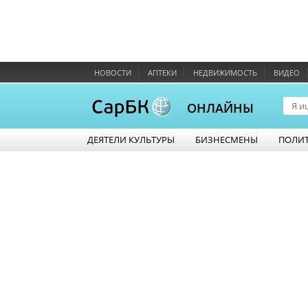
НОВОСТИ
АПТЕКИ
НЕДВИЖИМОСТЬ
ВИДЕО
ОНЛАЙНЫ
ДЕЯТЕЛИ КУЛЬТУРЫ
БИЗНЕСМЕНЫ
ПОЛИ
КОММЕНТАРИИ
Sorry, server is currently down. Please try
again later.